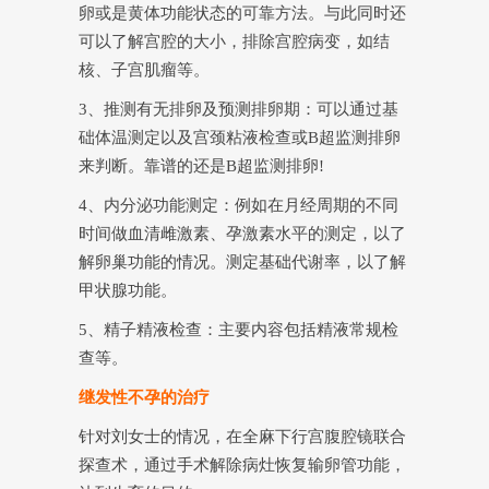
卵或是黄体功能状态的可靠方法。与此同时还
可以了解宫腔的大小，排除宫腔病变，如结
核、子宫肌瘤等。
3、推测有无排卵及预测排卵期：可以通过基
础体温测定以及宫颈粘液检查或B超监测排卵
来判断。靠谱的还是B超监测排卵!
4、内分泌功能测定：例如在月经周期的不同
时间做血清雌激素、孕激素水平的测定，以了
解卵巢功能的情况。测定基础代谢率，以了解
甲状腺功能。
5、精子精液检查：主要内容包括精液常规检
查等。
继发性不孕的治疗
针对刘女士的情况，在全麻下行宫腹腔镜联合
探查术，通过手术解除病灶恢复输卵管功能，