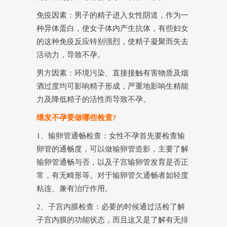
免疫因素：男子的精子进入女性阴道，作为一
种异体蛋白，使女子体内产生抗体，有些妇女
的这种免疫反应特别强烈，使精子凝聚而失去
活动力，导致不孕。
男方因素：环境污染、直接接触有害物质及烟
酒过度均可影响精子形成，严重地影响生精能
力及降低精子的活性而导致不孕。
继发不孕要做哪些检查?
1、输卵管通畅检查：女性不孕首先要检查输
卵管的通畅度，可以做输卵管造影，主要了解
输卵管通畅与否，以及子宫输卵管发育是否正
常，有无畸形等。对于输卵管欠通畅者如轻度
粘连、兼有治疗作用。
2、子宫内膜检查：必要的时候通过活检了解
子宫内膜的功能状态，而且这又是了解有无排