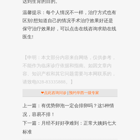
达到生育的目的。
温馨提示：每个人情况不一样，治疗方式也有
区别!想知道自己的情况手术治疗效果好还是
保守治疗效果好，可以点击在线咨询求助在线
医生!
【申明：本文部分内容来自网络，仅供参考，
不能作为临床诊疗依据和指南。如因文章内
容、知识产权和其它问题需要与本网联系的，
请致电028-83335888。】
❤点此咨询问诊
|
预约华西一级专家
上一篇：有优势卵泡一定会排卵吗？这5种情
况，容易不排！
下一篇：月经不好好孕难到：正常大姨妈七大
标准