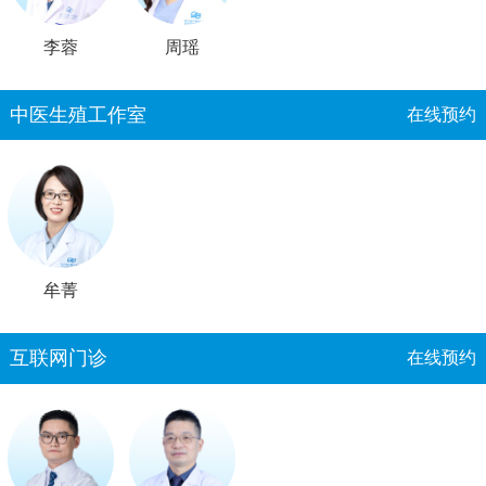
李蓉
周瑶
中医生殖工作室
在线预约
牟菁
互联网门诊
在线预约