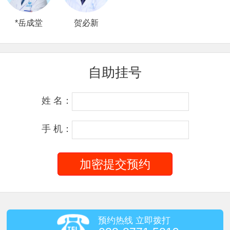
*岳成堂
贺必新
自助挂号
姓 名：
手 机：
预约热线 立即拨打