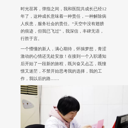
时光荏苒，弹指之间，我和医院共成长已经12
年了，这种成长意味着一种责任，一种解除病
人疾患，服务社会的责任。“天空中没有翅膀
的痕迹，但我已飞过”，我深信，丰碑无语，
行胜于言。
一个懵懂的新人，满心期待，怀揣梦想，青涩
激动的心情还无处安放！在接到一个入职通知
后开始了一段新的旅程，既兴奋又忐忑，既憧
憬又迷茫，不禁开始思考我的选择，我的工
作，我以后的路……