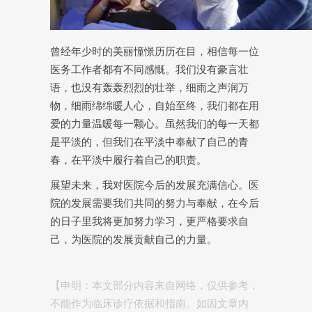
曾经年少时的美丽憧憬历历在目，相信每一位
医务工作者都有不同感慨。我们没有豪言壮
语，也没有轰轰烈烈的壮举，细雨之声润万
物，细雨绵绵暖人心，自始至终，我们都在用
爱的力量温暖每一颗心。虽然我们的每一天都
是平淡的，但我们在平淡中奉献了自己的青
春，在平淡中履行着自己的职责。
展望未来，我对医院今后的发展充满信心。医
院的发展需要我们共同的努力与奉献，在今后
的日子里我将更加努力学习，更严格要求自
己，为医院的发展贡献自己的力量。
【申明：本文部分内容来自网络，仅供参考，
不能作为临床诊疗依据和指南。如因文章内