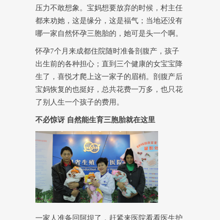
压力不敢想象。宝妈想要放弃的时候，村主任
都来劝她，这是缘分，这是福气；当地还没有
哪一家自然怀孕三胞胎的，她可是头一个啊。
怀孕7个月来成都住院随时准备剖腹产，孩子
出生前的各种担心；直到三个健康的女宝宝降
生了，喜悦才爬上这一家子的眉梢。剖腹产后
宝妈恢复的也挺好，总共花费一万多，也只花
了别人生一个孩子的费用。
不必惊讶 自然能生育三胞胎就在这里
一家人准备回阿坝了，赶紧来医院看看医生护