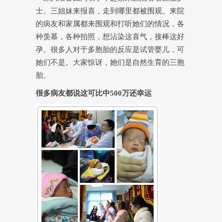
士。三姐妹来报喜，走到哪里都被围观。来院
的病友和家属都来围观和打听她们的情况，各
种羡慕，各种拍照，想沾染这喜气，接棒这好
孕。很多人对于多胞胎的反应是试管婴儿，可
她们不是。大家惊讶，她们是自然生育的三胞
胎。
很多病友都说这可比中500万还幸运