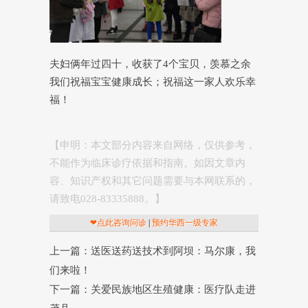
夫妇俩年过四十，收获了4个宝贝，羡慕之余
我们祝福宝宝健康成长；祝福这一家人欢乐幸
福！
【申明：本文部分内容来自网络，仅供参考，
不能作为临床诊疗依据和指南。如因文章内
容、知识产权和其它问题需要与本网联系的，
请致电028-83335888。】
❤点此咨询问诊
|
预约华西一级专家
上一篇：送医送药送技术到阿坝：马尔康，我
们来啦！
下一篇：关爱民族地区生殖健康：医疗队走进