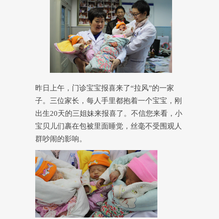
昨日上午，门诊宝宝报喜来了“拉风”的一家
子。三位家长，每人手里都抱着一个宝宝，刚
出生20天的三姐妹来报喜了。不信您来看，小
宝贝儿们裹在包被里面睡觉，丝毫不受围观人
群吵闹的影响。