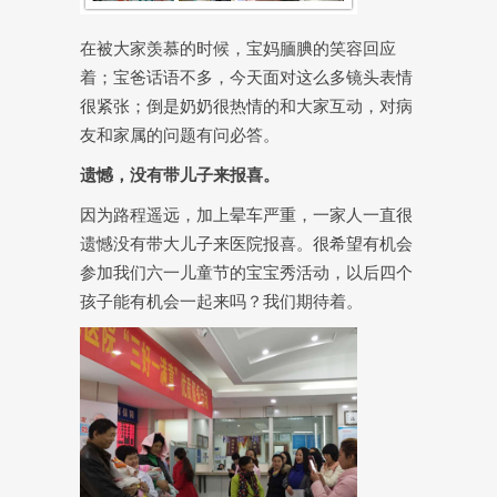
在被大家羡慕的时候，宝妈腼腆的笑容回应
着；宝爸话语不多，今天面对这么多镜头表情
很紧张；倒是奶奶很热情的和大家互动，对病
友和家属的问题有问必答。
遗憾，没有带儿子来报喜。
因为路程遥远，加上晕车严重，一家人一直很
遗憾没有带大儿子来医院报喜。很希望有机会
参加我们六一儿童节的宝宝秀活动，以后四个
孩子能有机会一起来吗？我们期待着。